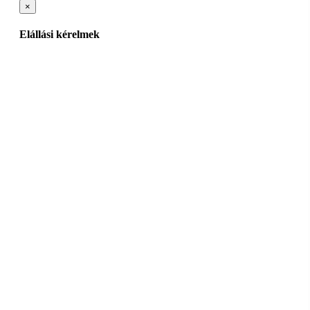
×
Elállási kérelmek