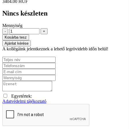
3404.00 HUF
Nincs készleten
Mennyiség
-
+
Kosárba tesz
Ajánlat kérése
A kollégáink jelentkeznek a lehető legrövidebb időn belül!
Egyetértek:
Adatvédelmi tájékoztató