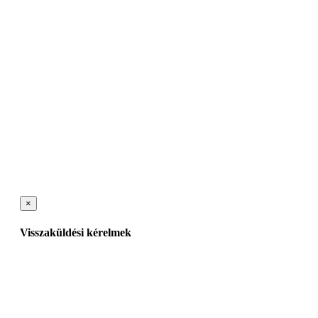
×
Visszaküldési kérelmek