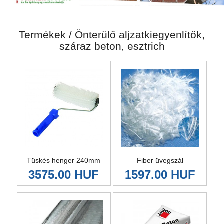
Termékek / Önterülő aljzatkiegyenlítők,
száraz beton, esztrich
Tüskés henger 240mm
Fiber üvegszál
3575.00 HUF
1597.00 HUF