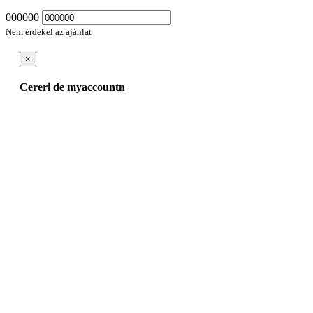
000000
Nem érdekel az ajánlat
×
Cereri de myaccountn