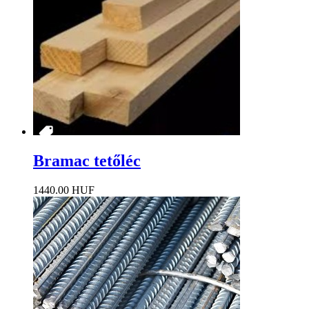
Bramac tetőléc
1440.00 HUF