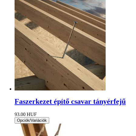
Faszerkezet építő csavar tányérfejű
93.00 HUF
Opciók/Variációk