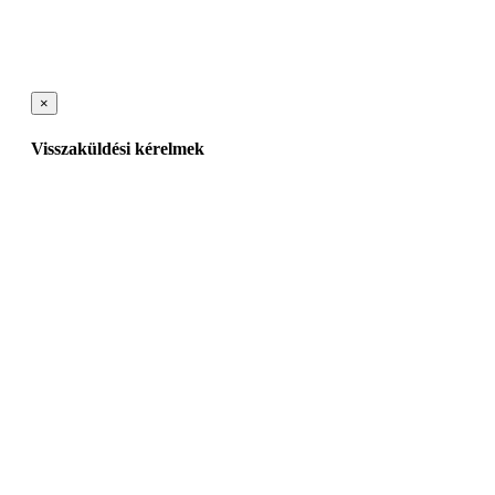
×
Visszaküldési kérelmek