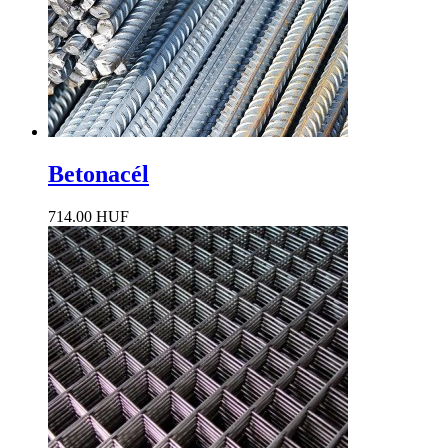
Betonacél
714.00 HUF