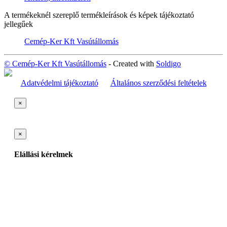
A termékeknél szereplő termékleírások és képek tájékoztató
jellegűek
Cemép-Ker Kft Vasútállomás
© Cemép-Ker Kft Vasútállomás
- Created with
Soldigo
Adatvédelmi tájékoztató
Általános szerződési feltételek
×
×
Elállási kérelmek