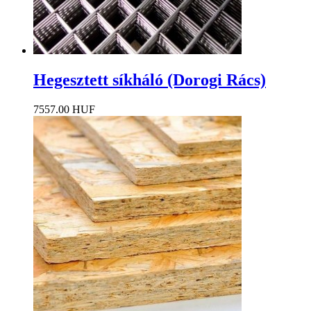
Hegesztett síkháló (Dorogi Rács)
7557.00 HUF