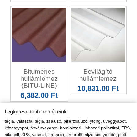
Bitumenes
Bevilágító
hullámlemez
hullámlemez
(BITU-LINE)
10,831.00 Ft
6,382.00 Ft
Legkeresettebb termékeink
tégla, válaszfal tégla, zsaluzó, pillérzsaluzó, ytong, üveggyapot,
kőzetgyapot, ásványgyapot, homlokzati-, lábazati polisztirol, EPS,
nikecell, XPS, vakolat, habarcs, önterülő, aljzatkiegyenlítő, glett,