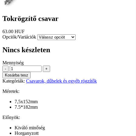
Tokrögzítő csavar
63.00 HUF
Opciók/Variációk
Nincs készleten
Mennyiség
-
+
Kosárba tesz
Kategóriák:
Csavarok, dűbelek és egyéb rögzítők
Méretek:
7,5x152mm
7.5*182mm
Előnyök:
Kiváló minőség
Horganyzott