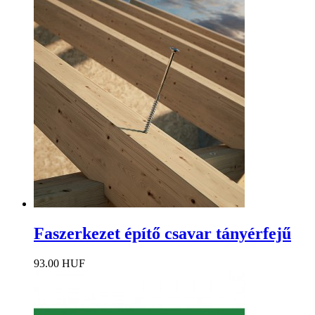
Faszerkezet építő csavar tányérfejű
93.00 HUF