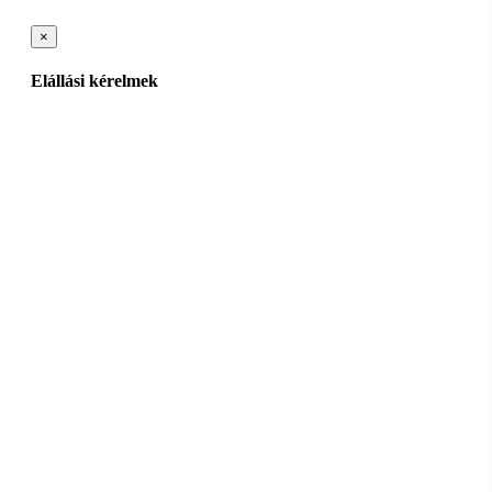
×
Elállási kérelmek