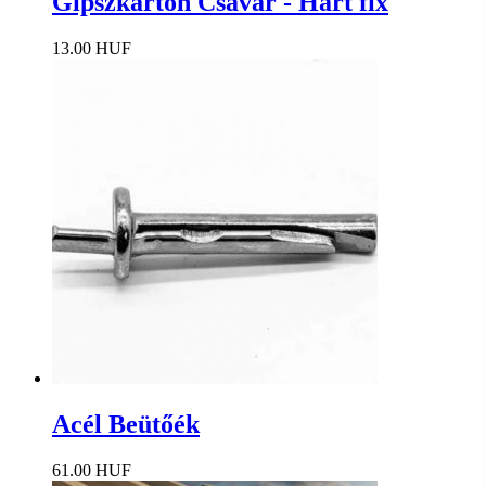
Gipszkarton Csavar - Hart fix
13.00 HUF
Acél Beütőék
61.00 HUF