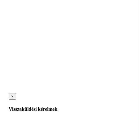
×
Visszaküldési kérelmek