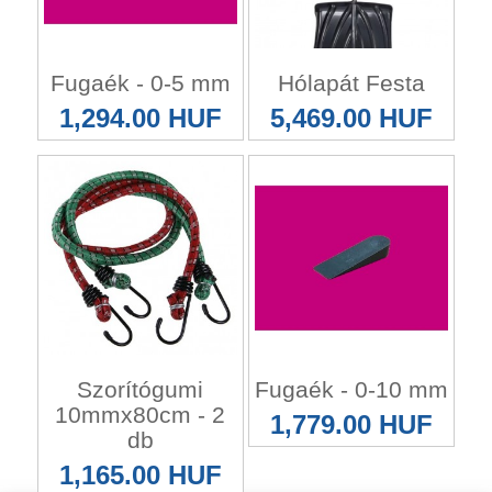
Fugaék - 0-5 mm
Hólapát Festa
1,294.00 HUF
5,469.00 HUF
Szorítógumi
Fugaék - 0-10 mm
10mmx80cm - 2
1,779.00 HUF
db
1,165.00 HUF