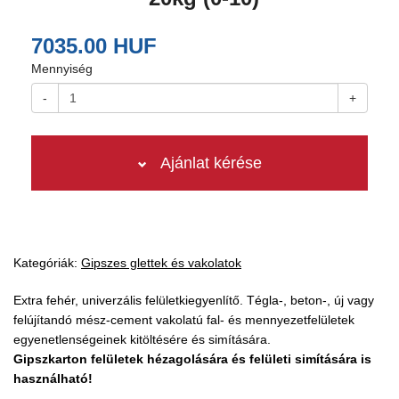
7035.00 HUF
Mennyiség
-
+
Ajánlat kérése
Kategóriák:
Gipszes glettek és vakolatok
Extra fehér, univerzális felületkiegyenlítő. Tégla-, beton-, új vagy
felújítandó mész-cement vakolatú fal- és mennyezetfelületek
egyenetlenségeinek kitöltésére és simítására.
Gipszkarton felületek hézagolására és felületi simítására is
használható!