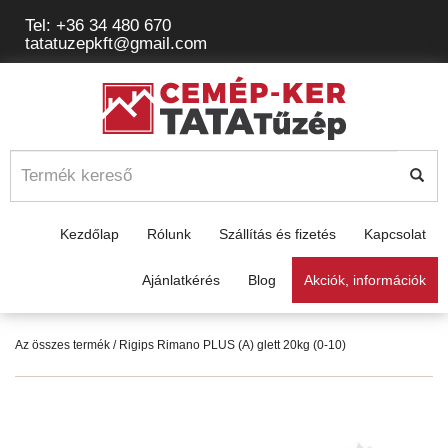
Tel: +36 34 480 670
tatatuzepkft@gmail.com
Kezdőlap
Rólunk
Szállítás és fizetés
Kapcsolat
Ajánlatkérés
Blog
Akciók, információk
Az összes termék
/ Rigips Rimano PLUS (A) glett 20kg (0-10)