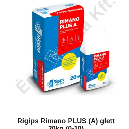
Rigips Rimano PLUS (A) glett
20kg (0-10)