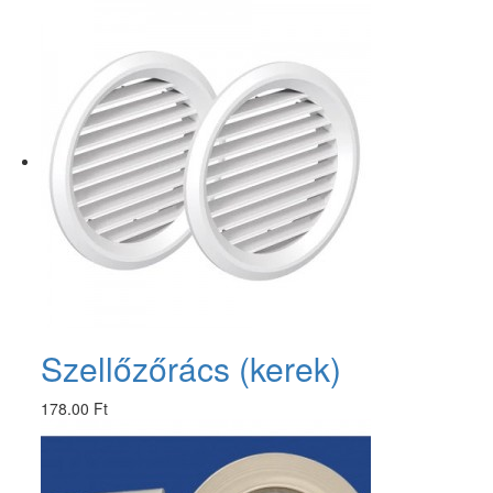
Szellőzőrács (kerek)
178.00 Ft