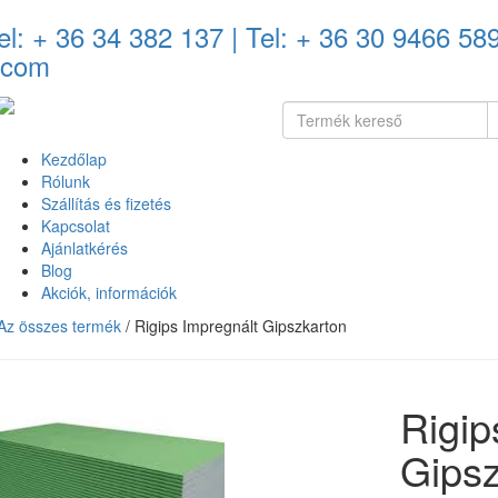
el: + 36 34 382 137
| Tel: + 36 30 9466 58
.com
Kezdőlap
Rólunk
Szállítás és fizetés
Kapcsolat
Ajánlatkérés
Blog
Akciók, információk
Az összes termék
/ Rigips Impregnált Gipszkarton
Rigip
Gipsz