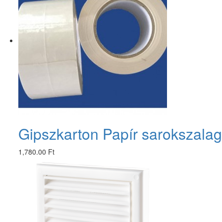
Gipszkarton Papír sarokszala
1,780.00 Ft