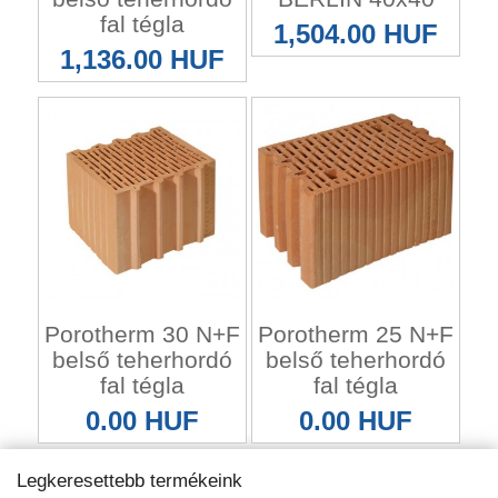
fal tégla
1,504.00 HUF
1,136.00 HUF
Porotherm 30 N+F
Porotherm 25 N+F
belső teherhordó
belső teherhordó
fal tégla
fal tégla
0.00 HUF
0.00 HUF
Legkeresettebb termékeink