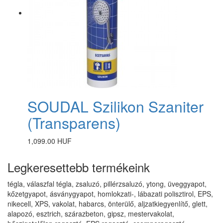
SOUDAL Szilikon Szaniter
(Transparens)
1,099.00 HUF
Legkeresettebb termékeink
tégla, válaszfal tégla, zsaluzó, pillérzsaluzó, ytong, üveggyapot,
kőzetgyapot, ásványgyapot, homlokzati-, lábazati polisztirol, EPS,
nikecell, XPS, vakolat, habarcs, önterülő, aljzatkiegyenlítő, glett,
alapozó, esztrich, szárazbeton, gipsz, mestervakolat,