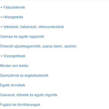
Falazóelemek
Hőszigetelés
Vakolatok, habarcsok, vékonyvakolatok
Csempe és egyéb ragasztók
Önterülő aljzatkiegyenlítők, száraz beton, esztrich
Vízszigetlések
Minden ami festés
Szerszámok és segédeszközök
Egyéb termékek
Csavarok, dűbelek és egyéb rögzítők
Fugázó és tömítőanyagok