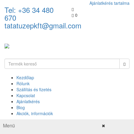
Ajánlatkérés tartalma
Tel: +36 34 480
0
670
tatatuzepkft@gmail.com
Kezdőlap
Rólunk
Szállítás és fizetés
Kapcsolat
Ajánlatkérés
Blog
Akciók, információk
Menü
✖