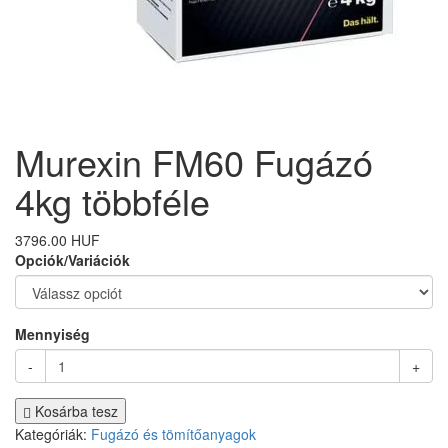
Murexin FM60 Fugázó
4kg többféle
3796.00 HUF
Opciók/Variációk
Mennyiség
-
+
Kosárba tesz
Kategóriák:
Fugázó és tömítőanyagok