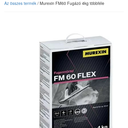
Az összes termék
/ Murexin FM60 Fugázó 4kg többféle