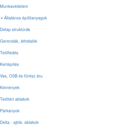
Munkavédelem
Általános építőanyagok
Delap struktúrák
Gerendák, áthidalók
Tetőfedés
Kertépítés
Vas, OSB és fűrész áru
Kémények
Tetőtéri ablakok
Párkányok
Delta - ajtók, ablakok