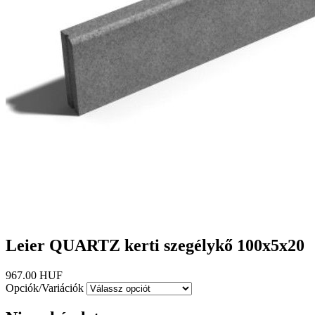
Leier QUARTZ kerti szegélykő 100x5x20
967.00 HUF
Opciók/Variációk