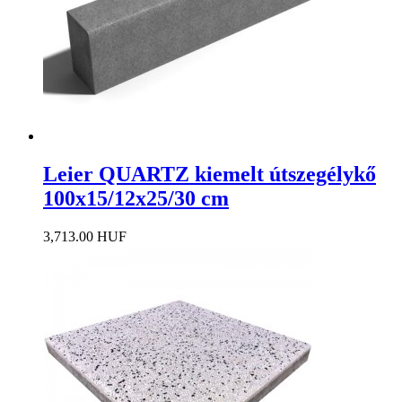
Leier QUARTZ kiemelt útszegélykő
100x15/12x25/30 cm
3,713.00 HUF