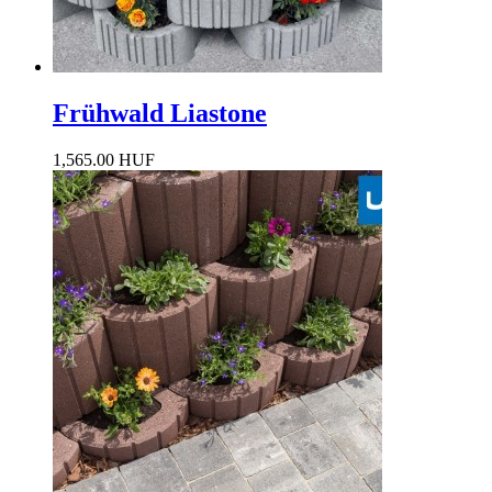
Frühwald Liastone
1,565.00 HUF