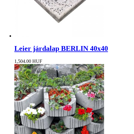
Leier járdalap BERLIN 40x40
1,504.00 HUF