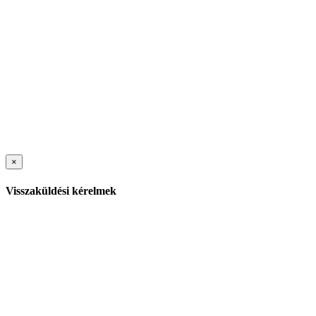
×
Visszaküldési kérelmek