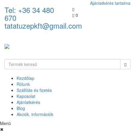
Ajánlatkérés tartalma
Tel: +36 34 480
0
670
tatatuzepkft@gmail.com
Kezdőlap
Rólunk
Szállítás és fizetés
Kapcsolat
Ajánlatkérés
Blog
Akciók, információk
Menü
✖