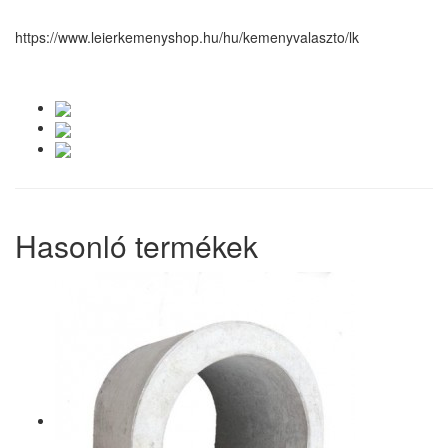
https://www.leierkemenyshop.hu/hu/kemenyvalaszto/lk
Hasonló termékek