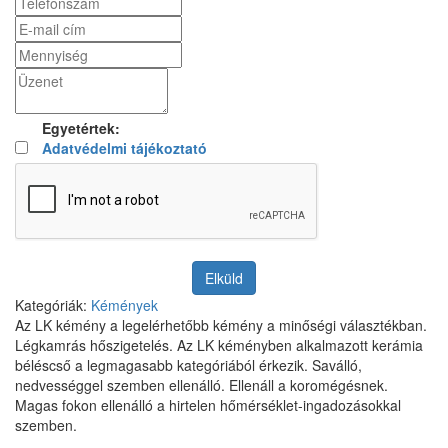
Egyetértek:
Adatvédelmi tájékoztató
Elküld
Kategóriák:
Kémények
Az LK kémény a legelérhetőbb kémény a minőségi választékban.
Légkamrás hőszigetelés. Az LK kéményben alkalmazott kerámia
béléscső a legmagasabb kategóriából érkezik. Saválló,
nedvességgel szemben ellenálló. Ellenáll a koromégésnek.
Magas fokon ellenálló a hirtelen hőmérséklet-ingadozásokkal
szemben.