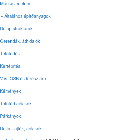
Munkavédelem
Általános építőanyagok
Delap struktúrák
Gerendák, áthidalók
Tetőfedés
Kertépítés
Vas, OSB és fűrész áru
Kémények
Tetőtéri ablakok
Párkányok
Delta - ajtók, ablakok