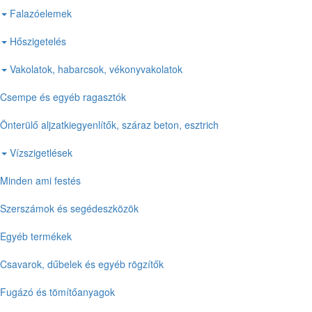
Falazóelemek
Hőszigetelés
Vakolatok, habarcsok, vékonyvakolatok
Csempe és egyéb ragasztók
Önterülő aljzatkiegyenlítők, száraz beton, esztrich
Vízszigetlések
Minden ami festés
Szerszámok és segédeszközök
Egyéb termékek
Csavarok, dűbelek és egyéb rögzítők
Fugázó és tömítőanyagok