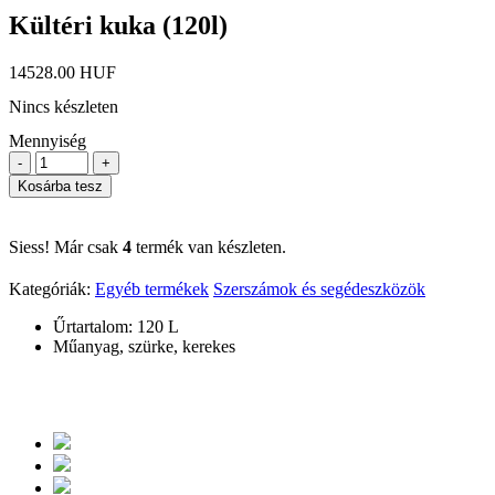
Kültéri kuka (120l)
14528.00 HUF
Nincs készleten
Mennyiség
-
+
Kosárba tesz
Siess! Már csak
4
termék van készleten.
Kategóriák:
Egyéb termékek
Szerszámok és segédeszközök
Űrtartalom: 120 L
Műanyag, szürke, kerekes