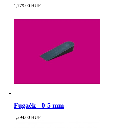
1,779.00 HUF
Fugaék - 0-5 mm
1,294.00 HUF