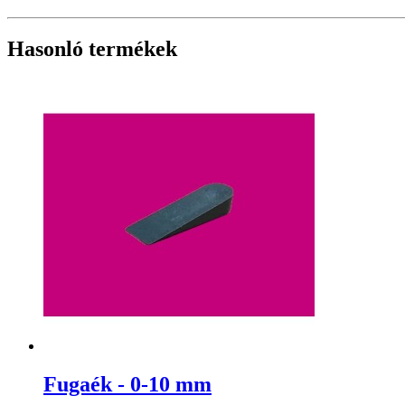
Hasonló termékek
Fugaék - 0-10 mm