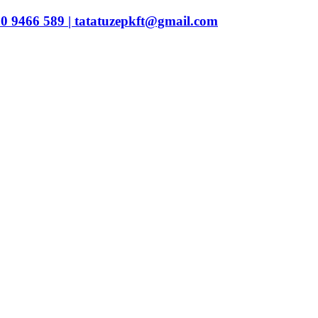
30 9466 589 |
tatatuzepkft@gmail.com