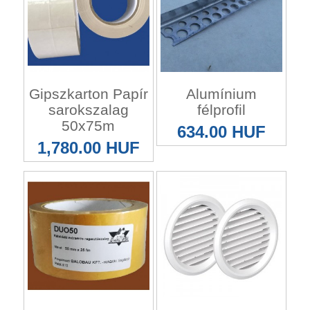
Gipszkarton Papír
Alumínium
sarokszalag
félprofil
50x75m
634.00 HUF
1,780.00 HUF