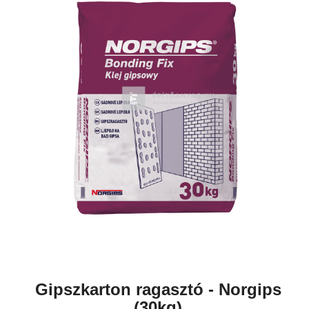
Gipszkarton ragasztó - Norgips
(30kg)