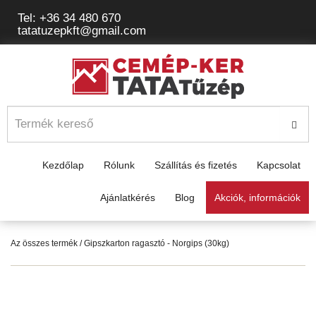
Tel: +36 34 480 670
tatatuzepkft@gmail.com
Kezdőlap
Rólunk
Szállítás és fizetés
Kapcsolat
Ajánlatkérés
Blog
Akciók, információk
Az összes termék
/ Gipszkarton ragasztó - Norgips (30kg)