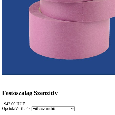
Festőszalag Szenzitív
1942.00 HUF
Opciók/Variációk