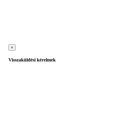
×
Visszaküldési kérelmek