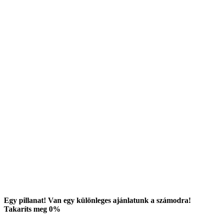
Egy pillanat! Van egy különleges ajánlatunk a számodra!
Takaríts meg
0
%