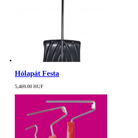
Hólapát Festa
5,469.00 HUF