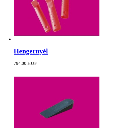
Hengernyél
794.00 HUF