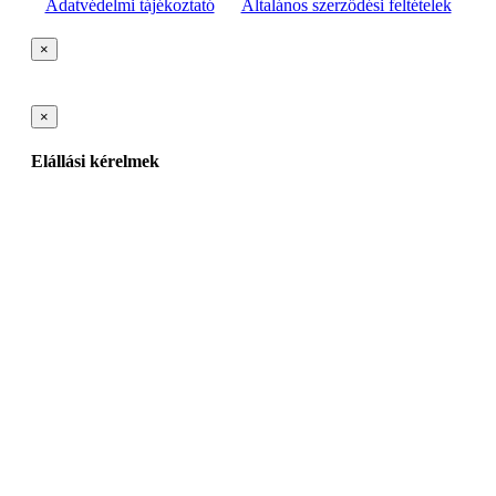
Adatvédelmi tájékoztató
Általános szerződési feltételek
×
×
Elállási kérelmek