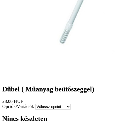
Dűbel ( Műanyag beütőszeggel)
28.00 HUF
Opciók/Variációk
Nincs készleten