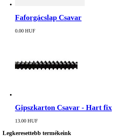
Faforgácslap Csavar
0.00 HUF
Gipszkarton Csavar - Hart fix
13.00 HUF
Legkeresettebb termékeink