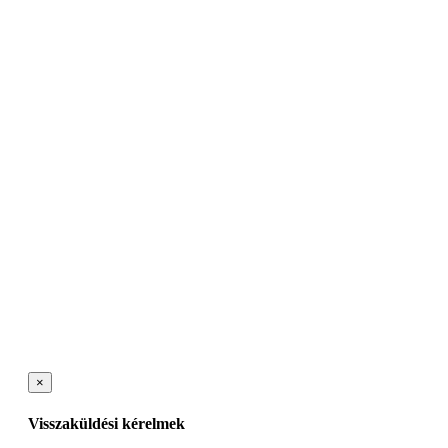
×
Visszaküldési kérelmek