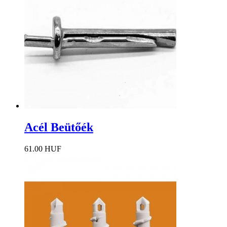
Acél Beütőék
61.00 HUF