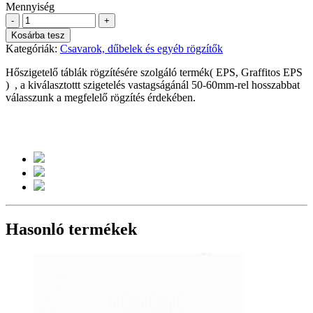
Mennyiség
-
+
Kosárba tesz
Kategóriák:
Csavarok, dűbelek és egyéb rögzítők
Hőszigetelő táblák rögzítésére szolgáló termék( EPS, Graffitos EPS
) , a kiválasztottt szigetelés vastagságánál 50-60mm-rel hosszabbat
válasszunk a megfelelő rögzítés érdekében.
Hasonló termékek