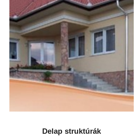
Delap struktúrák