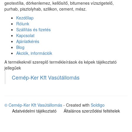
geotextília, dörkenlemez, kellősítő, bitumenes vízszigetelő,
purhab, pisztolyhab, szilikon, cement, mész.
Kezdőlap
Rólunk
Szállítás és fizetés
Kapcsolat
Ajánlatkérés
Blog
Akciók, információk
A termékeknél szereplő termékleírások és képek tájékoztató
jellegűek
Cemép-Ker Kft Vasútállomás
© Cemép-Ker Kft Vasútállomás
- Created with
Soldigo
Adatvédelmi tájékoztató
Általános szerződési feltételek