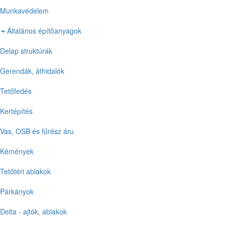
Munkavédelem
Általános építőanyagok
Delap struktúrák
Gerendák, áthidalók
Tetőfedés
Kertépítés
Vas, OSB és fűrész áru
Kémények
Tetőtéri ablakok
Párkányok
Delta - ajtók, ablakok