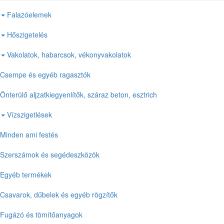
Falazóelemek
Hőszigetelés
Vakolatok, habarcsok, vékonyvakolatok
Csempe és egyéb ragasztók
Önterülő aljzatkiegyenlítők, száraz beton, esztrich
Vízszigetlések
Minden ami festés
Szerszámok és segédeszközök
Egyéb termékek
Csavarok, dűbelek és egyéb rögzítők
Fugázó és tömítőanyagok