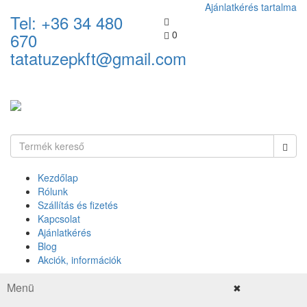
Ajánlatkérés tartalma
Tel: +36 34 480
0
670
tatatuzepkft@gmail.com
Kezdőlap
Rólunk
Szállítás és fizetés
Kapcsolat
Ajánlatkérés
Blog
Akciók, információk
Menü
✖