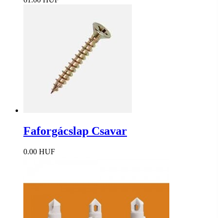
Faforgácslap Csavar
0.00 HUF