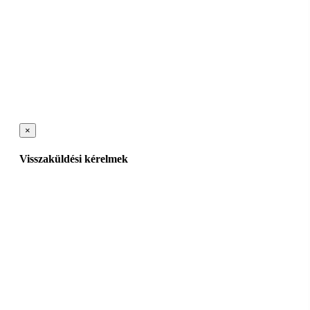
×
Visszaküldési kérelmek