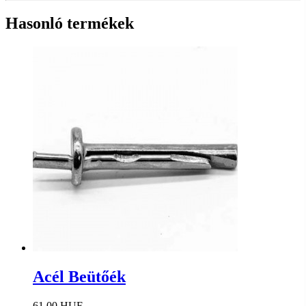
Hasonló termékek
Acél Beütőék
61.00 HUF