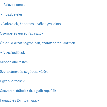
Falazóelemek
Hőszigetelés
Vakolatok, habarcsok, vékonyvakolatok
Csempe és egyéb ragasztók
Önterülő aljzatkiegyenlítők, száraz beton, esztrich
Vízszigetlések
Minden ami festés
Szerszámok és segédeszközök
Egyéb termékek
Csavarok, dűbelek és egyéb rögzítők
Fugázó és tömítőanyagok