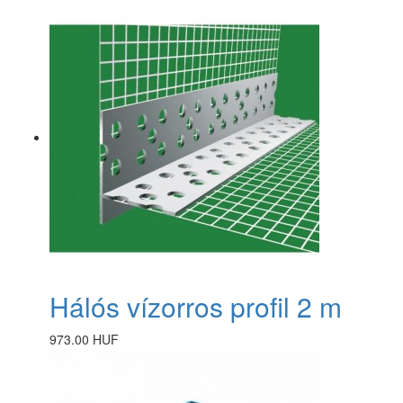
Hálós vízorros profil 2 m
973.00 HUF