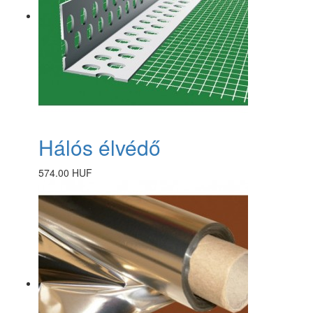
Hálós élvédő
574.00 HUF