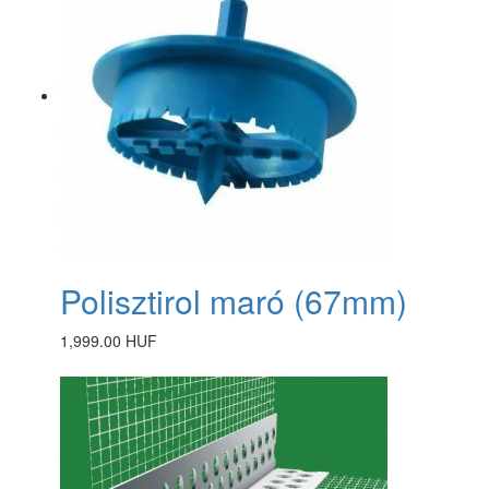
Polisztirol maró (67mm)
1,999.00 HUF