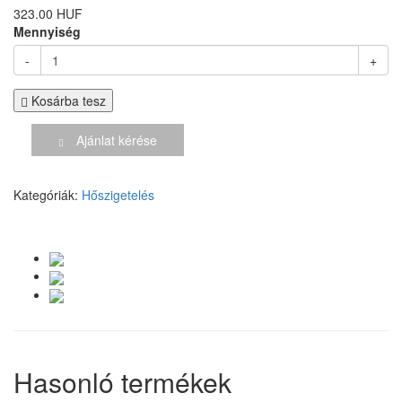
323.00 HUF
Mennyiség
-
+
Kosárba tesz
Ajánlat kérése
Kategóriák:
Hőszigetelés
Hasonló termékek