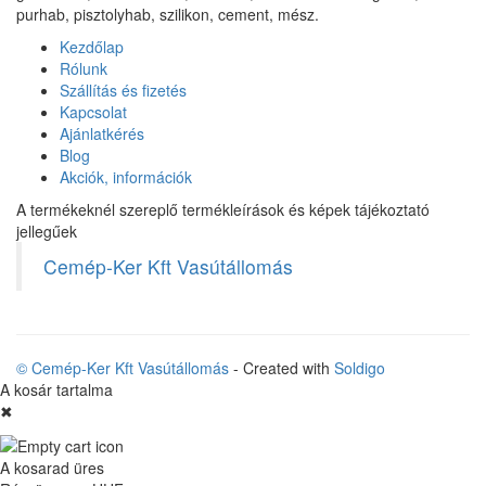
purhab, pisztolyhab, szilikon, cement, mész.
Kezdőlap
Rólunk
Szállítás és fizetés
Kapcsolat
Ajánlatkérés
Blog
Akciók, információk
A termékeknél szereplő termékleírások és képek tájékoztató
jellegűek
Cemép-Ker Kft Vasútállomás
© Cemép-Ker Kft Vasútállomás
- Created with
Soldigo
A kosár tartalma
✖
A kosarad üres