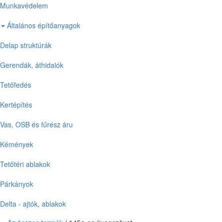
Munkavédelem
Általános építőanyagok
Delap struktúrák
Gerendák, áthidalók
Tetőfedés
Kertépítés
Vas, OSB és fűrész áru
Kémények
Tetőtéri ablakok
Párkányok
Delta - ajtók, ablakok