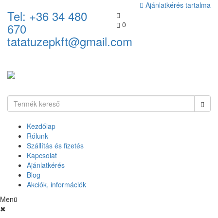
Ajánlatkérés tartalma
Tel: +36 34 480
0
670
tatatuzepkft@gmail.com
Kezdőlap
Rólunk
Szállítás és fizetés
Kapcsolat
Ajánlatkérés
Blog
Akciók, információk
Menü
✖