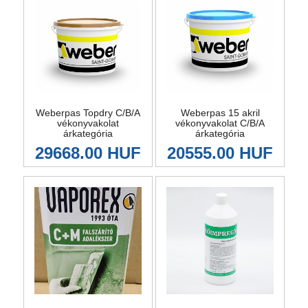
Weberpas Topdry C/B/A
Weberpas 15 akril
vékonyvakolat
vékonyvakolat C/B/A
árkategória
árkategória
29668.00 HUF
20555.00 HUF