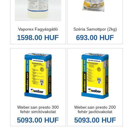
Vaporex Fagyásgátló
Széria Samottpor (2kg)
1598.00 HUF
693.00 HUF
Weber.san presto 300
Weber.san presto 200
fehér simítóvakolat
fehér javítóvakolat
5093.00 HUF
5093.00 HUF