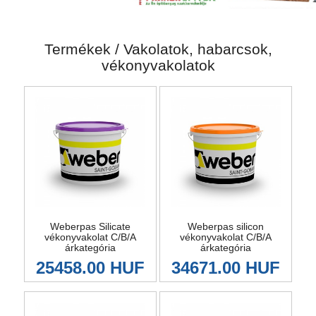
Termékek / Vakolatok, habarcsok,
vékonyvakolatok
Weberpas Silicate
Weberpas silicon
vékonyvakolat C/B/A
vékonyvakolat C/B/A
árkategória
árkategória
25458.00 HUF
34671.00 HUF