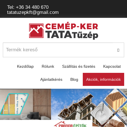
Tel: +36 34 480 670
tatatuzepkft@gmail.com
Kezdőlap
Rólunk
Szállítás és fizetés
Kapcsolat
Ajánlatkérés
Blog
Akciók, információk