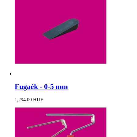
Fugaék - 0-5 mm
1,294.00 HUF