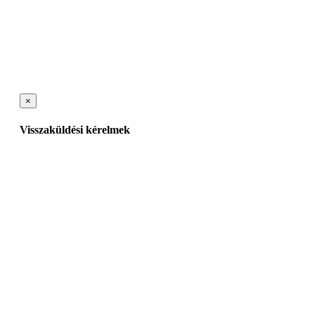
×
Visszaküldési kérelmek