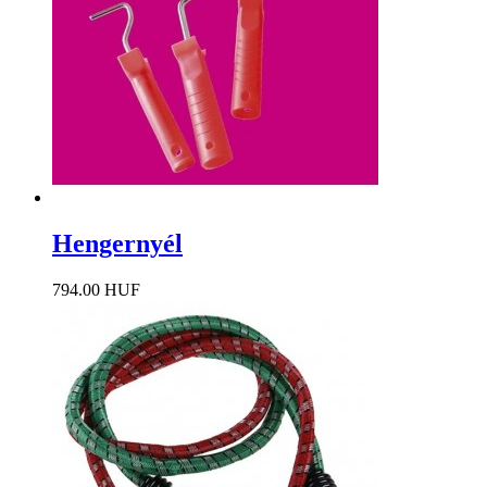
Hengernyél
794.00 HUF