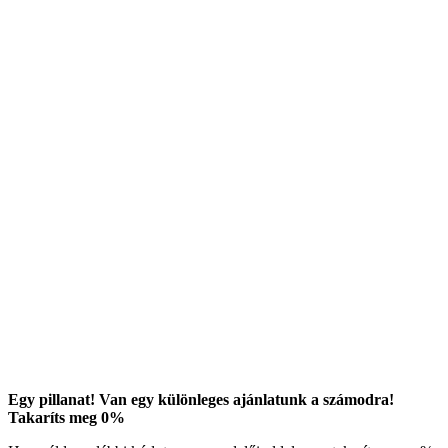
Egy pillanat! Van egy különleges ajánlatunk a számodra!
Takaríts meg
0
%