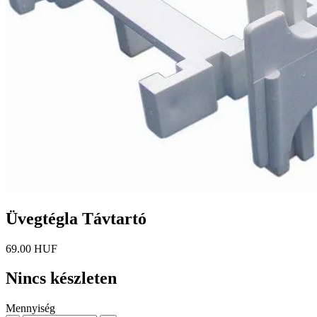
Üvegtégla Távtartó
69.00 HUF
Nincs készleten
Mennyiség