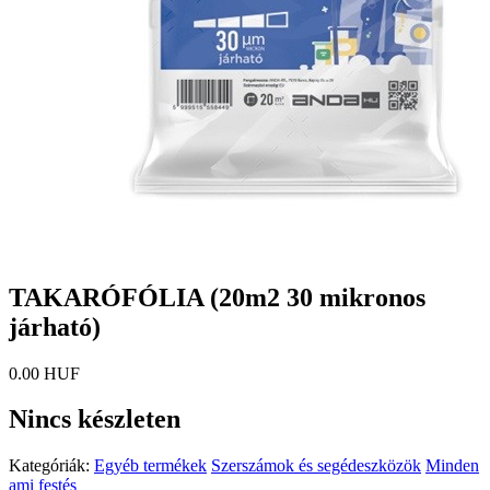
TAKARÓFÓLIA (20m2 30 mikronos
járható)
0.00 HUF
Nincs készleten
Kategóriák:
Egyéb termékek
Szerszámok és segédeszközök
Minden
ami festés