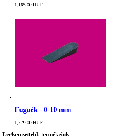
1,165.00 HUF
Fugaék - 0-10 mm
1,779.00 HUF
Legkeresettebb termékeink