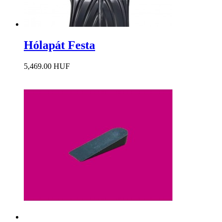
Hólapát Festa
5,469.00 HUF