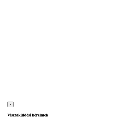
×
Visszaküldési kérelmek