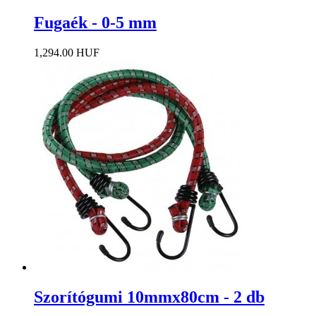
Fugaék - 0-5 mm
1,294.00 HUF
Szorítógumi 10mmx80cm - 2 db