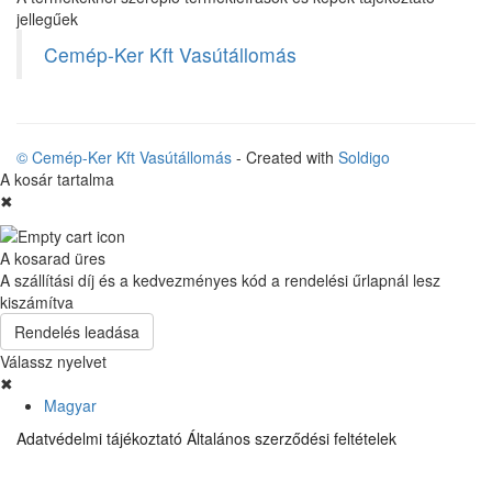
jellegűek
Cemép-Ker Kft Vasútállomás
© Cemép-Ker Kft Vasútállomás
- Created with
Soldigo
A kosár tartalma
✖
A kosarad üres
A szállítási díj és a kedvezményes kód a rendelési űrlapnál lesz
kiszámítva
Rendelés leadása
Válassz nyelvet
✖
Magyar
Adatvédelmi tájékoztató
Általános szerződési feltételek