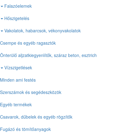
Falazóelemek
Hőszigetelés
Vakolatok, habarcsok, vékonyvakolatok
Csempe és egyéb ragasztók
Önterülő aljzatkiegyenlítők, száraz beton, esztrich
Vízszigetlések
Minden ami festés
Szerszámok és segédeszközök
Egyéb termékek
Csavarok, dűbelek és egyéb rögzítők
Fugázó és tömítőanyagok