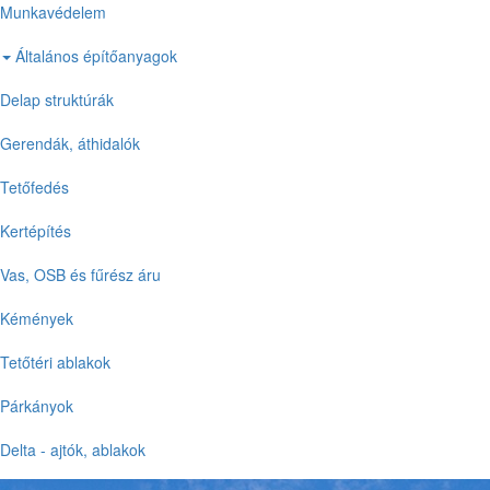
Munkavédelem
Általános építőanyagok
Delap struktúrák
Gerendák, áthidalók
Tetőfedés
Kertépítés
Vas, OSB és fűrész áru
Kémények
Tetőtéri ablakok
Párkányok
Delta - ajtók, ablakok