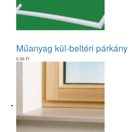
Műanyag kül-beltéri párkány
0.00 Ft