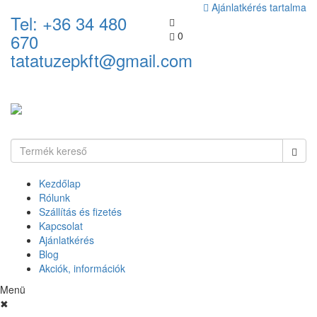
Ajánlatkérés tartalma
Tel: +36 34 480
0
670
tatatuzepkft@gmail.com
Kezdőlap
Rólunk
Szállítás és fizetés
Kapcsolat
Ajánlatkérés
Blog
Akciók, információk
Menü
✖