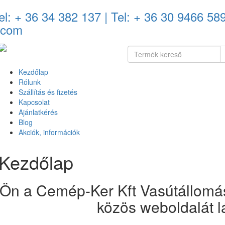
el: + 36 34 382 137
| Tel: + 36 30 9466 58
.com
Kezdőlap
Rólunk
Szállítás és fizetés
Kapcsolat
Ajánlatkérés
Blog
Akciók, információk
Kezdőlap
Ön a Cemép-Ker Kft Vasútállomás
közös weboldalát lá