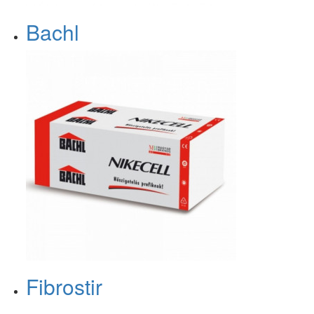
Bachl
Fibrostir