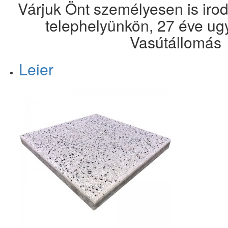
Várjuk Önt személyesen is ir
telephelyünkön, 27 éve ugy
Vasútállomás
Leier