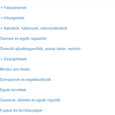
Falazóelemek
Hőszigetelés
Vakolatok, habarcsok, vékonyvakolatok
Csempe és egyéb ragasztók
Önterülő aljzatkiegyenlítők, száraz beton, esztrich
Vízszigetlések
Minden ami festés
Szerszámok és segédeszközök
Egyéb termékek
Csavarok, dűbelek és egyéb rögzítők
Fugázó és tömítőanyagok