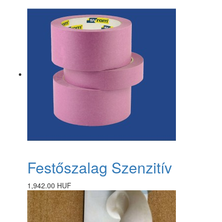
Festőszalag Szenzitív
1,942.00 HUF