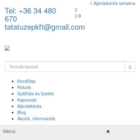
Ajánlatkérés tartalma
Tel: +36 34 480
0
670
tatatuzepkft@gmail.com
Kezdőlap
Rólunk
Szállítás és fizetés
Kapcsolat
Ajánlatkérés
Blog
Akciók, információk
Menü
✖