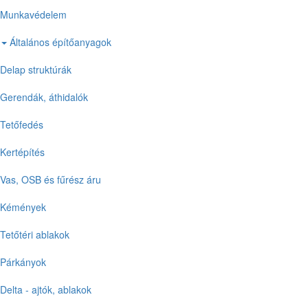
Munkavédelem
Általános építőanyagok
Delap struktúrák
Gerendák, áthidalók
Tetőfedés
Kertépítés
Vas, OSB és fűrész áru
Kémények
Tetőtéri ablakok
Párkányok
Delta - ajtók, ablakok