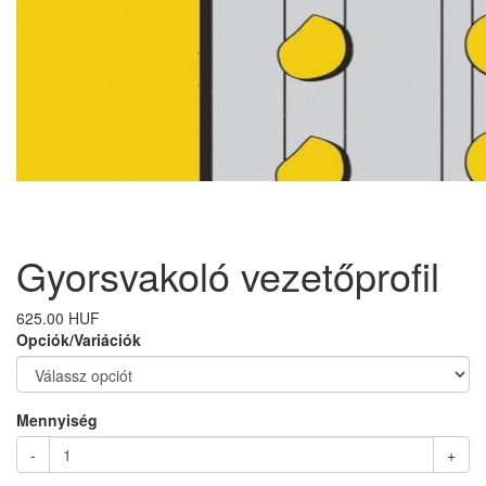
Gyorsvakoló vezetőprofil
625.00 HUF
Opciók/Variációk
Mennyiség
-
+