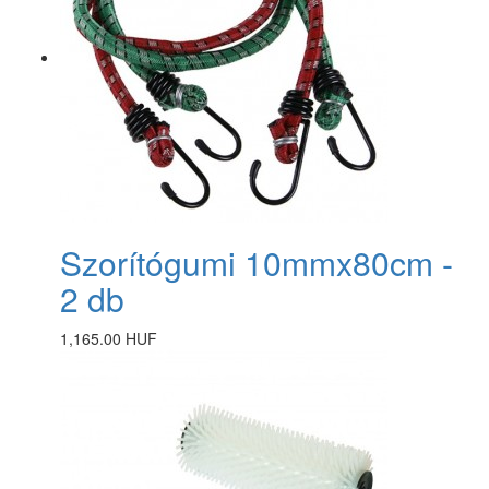
Szorítógumi 10mmx80cm -
2 db
1,165.00 HUF